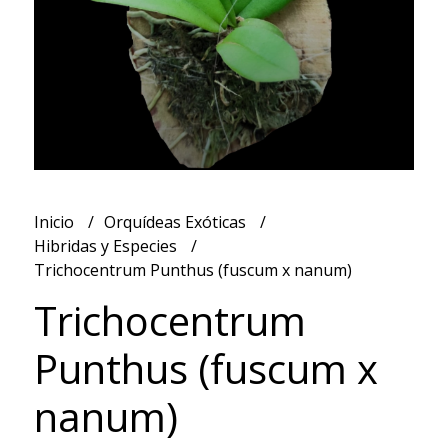
Inicio
Orquídeas Exóticas
Hibridas y Especies
Trichocentrum Punthus (fuscum x nanum)
Trichocentrum
Punthus (fuscum x
nanum)