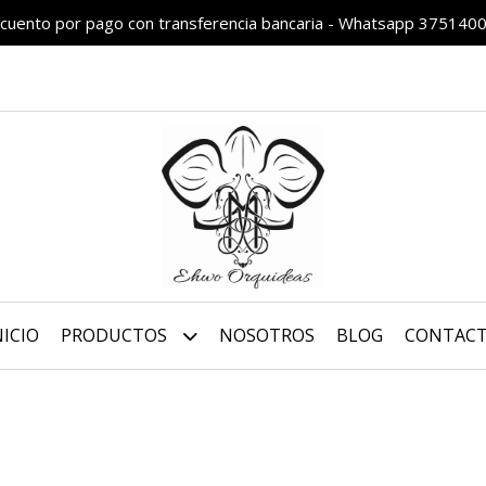
cuento por pago con transferencia bancaria - Whatsapp 375140
NICIO
PRODUCTOS
NOSOTROS
BLOG
CONTAC