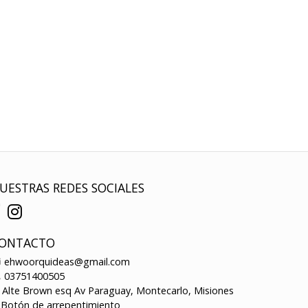
UESTRAS REDES SOCIALES
ONTACTO
ehwoorquideas@gmail.com
03751400505
Alte Brown esq Av Paraguay, Montecarlo, Misiones
Botón de arrepentimiento