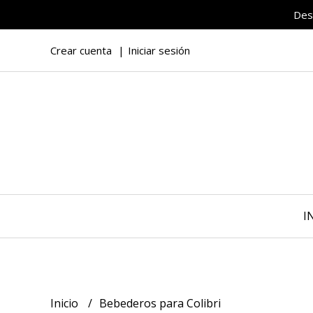
Des
Crear cuenta
Iniciar sesión
I
Inicio
Bebederos para Colibri