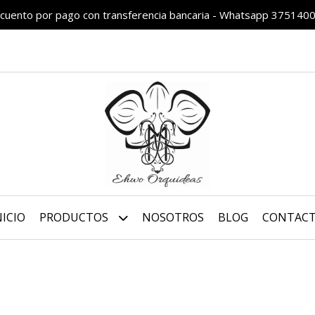
cuento por pago con transferencia bancaria - Whatsapp 375140
NICIO
PRODUCTOS
NOSOTROS
BLOG
CONTAC