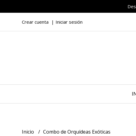
Des
Crear cuenta
Iniciar sesión
I
Inicio
Combo de Orquídeas Exóticas