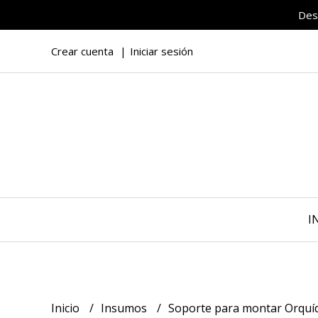
Des
Crear cuenta
Iniciar sesión
I
Inicio
Insumos
Soporte para montar Orquí