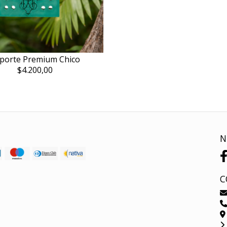
porte Premium Chico
$4.200,00
N
C