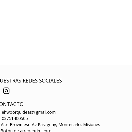
UESTRAS REDES SOCIALES
ONTACTO
ehwoorquideas@gmail.com
03751400505
Alte Brown esq Av Paraguay, Montecarlo, Misiones
Botón de arrepentimiento