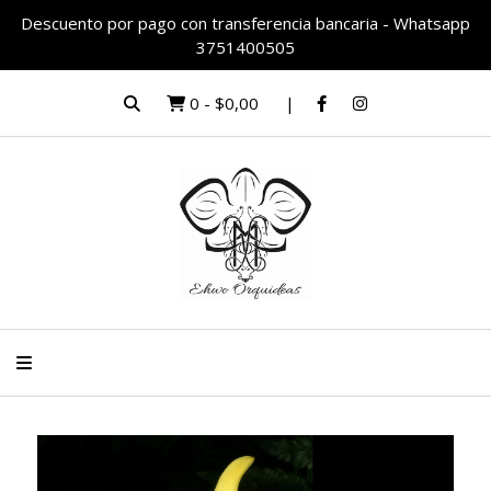
Descuento por pago con transferencia bancaria - Whatsapp
3751400505
0
-
$0,00