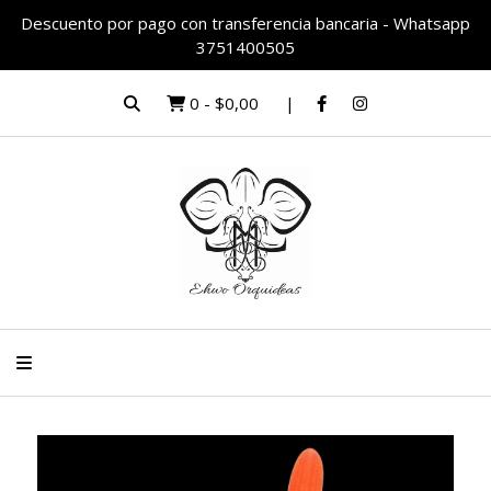
Descuento por pago con transferencia bancaria - Whatsapp
3751400505
0
-
$0,00