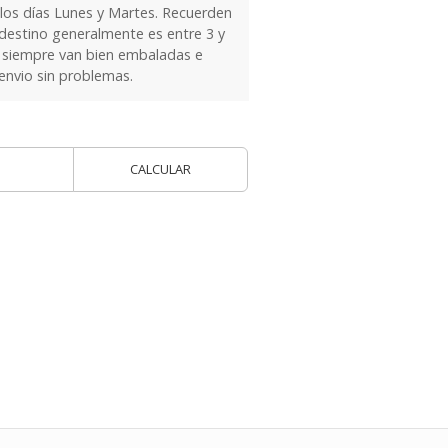
 los días Lunes y Martes. Recuerden
 destino generalmente es entre 3 y
as siempre van bien embaladas e
 envio sin problemas.
CALCULAR