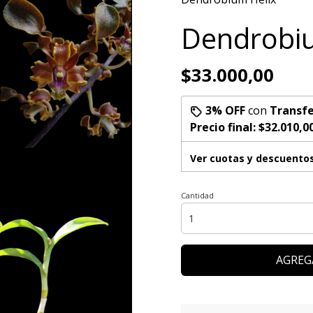
Dendrobiu
$33.000,00
3% OFF
con
Transfe
Precio final:
$32.010,0
Ver cuotas y descuento
Cantidad
AGREG