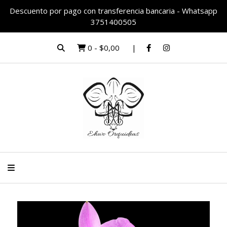
Descuento por pago con transferencia bancaria - Whatsapp
3751400505
0
-
$0,00