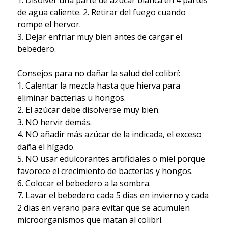
1. Disolver una parte de azúcar blanca en 4 partes
de agua caliente. 2. Retirar del fuego cuando
rompe el hervor.
3. Dejar enfriar muy bien antes de cargar el
bebedero.
Consejos para no dañar la salud del colibrí:
1. Calentar la mezcla hasta que hierva para
eliminar bacterias u hongos.
2. El azúcar debe disolverse muy bien.
3. NO hervir demás.
4. NO añadir más azúcar de la indicada, el exceso
daña el hígado.
5. NO usar edulcorantes artificiales o miel porque
favorece el crecimiento de bacterias y hongos.
6. Colocar el bebedero a la sombra.
7. Lavar el bebedero cada 5 dias en invierno y cada
2 dias en verano para evitar que se acumulen
microorganismos que matan al colibrí.