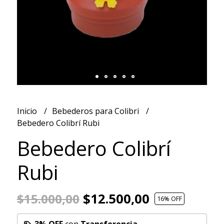
Inicio
Bebederos para Colibri
Bebedero Colibrí Rubi
Bebedero Colibrí
Rubi
$12.500,00
$15.000,00
16
% OFF
3% OFF
con
Transferencia