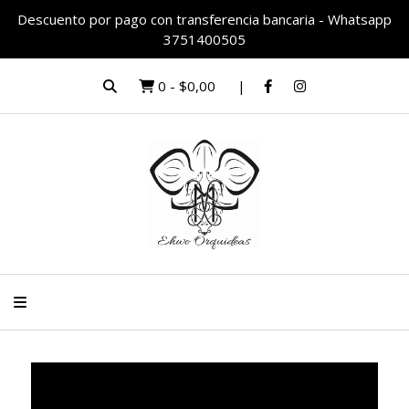
Descuento por pago con transferencia bancaria - Whatsapp
3751400505
0
-
$0,00