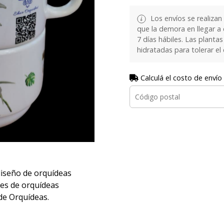
Los envíos se realizan
que la demora en llegar a
7 días hábiles. Las plant
hidratadas para tolerar el
Calculá el costo de envío
diseño de orquídeas
nes de orquídeas
 de Orquídeas.