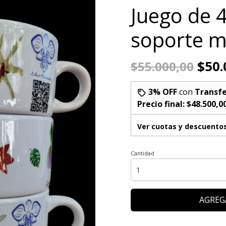
Juego de 
soporte m
$50.
$55.000,00
3% OFF
con
Transfe
Precio final:
$48.500,0
Ver cuotas y descuento
Cantidad
AGREG