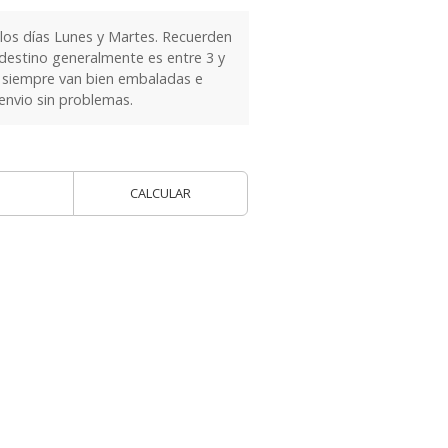
 los días Lunes y Martes. Recuerden
 destino generalmente es entre 3 y
as siempre van bien embaladas e
 envio sin problemas.
CALCULAR