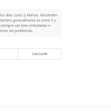
 los días Lunes y Martes. Recuerden
 destino generalmente es entre 3 y
as siempre van bien embaladas e
 envio sin problemas.
CALCULAR