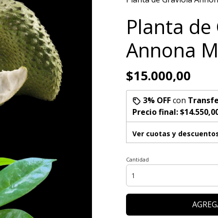
Planta de 
Annona M
$15.000,00
3% OFF
con
Transfe
Precio final:
$14.550,0
Ver cuotas y descuento
Cantidad
AGREG