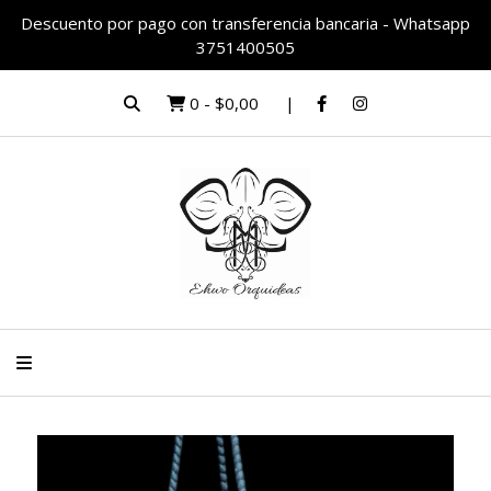
Descuento por pago con transferencia bancaria - Whatsapp
3751400505
0
-
$0,00