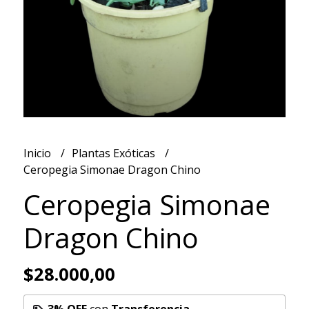
Inicio
Plantas Exóticas
Ceropegia Simonae Dragon Chino
Ceropegia Simonae
Dragon Chino
$28.000,00
3% OFF
con
Transferencia