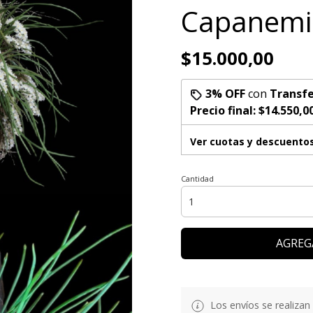
Capanemia
$15.000,00
3% OFF
con
Transfe
Precio final:
$14.550,0
Ver cuotas y descuento
Cantidad
AGREG
Los envíos se realizan