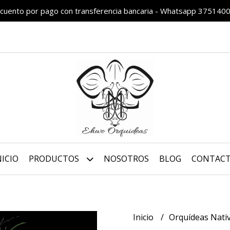
cuento por pago con transferencia bancaria - Whatsapp 375140
NICIO
PRODUCTOS
NOSOTROS
BLOG
CONTAC
Inicio
Orquídeas Nati