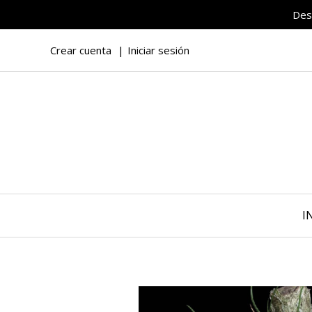
Des
Crear cuenta
Iniciar sesión
I