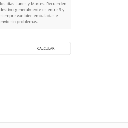
 los días Lunes y Martes. Recuerden
 destino generalmente es entre 3 y
as siempre van bien embaladas e
 envio sin problemas.
CALCULAR