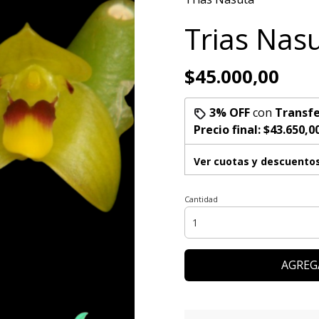
Trias Nas
$45.000,00
3% OFF
con
Transfe
Precio final:
$43.650,0
Ver cuotas y descuento
Cantidad
AGREG