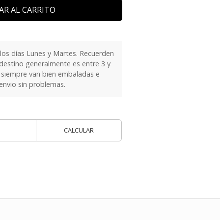
AR AL CARRITO
 los días Lunes y Martes. Recuerden
 destino generalmente es entre 3 y
as siempre van bien embaladas e
 envio sin problemas.
CALCULAR