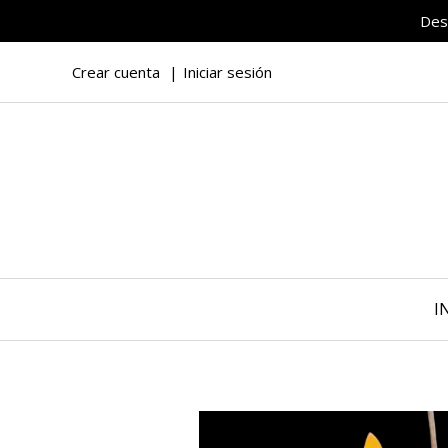
Des
Crear cuenta
Iniciar sesión
I