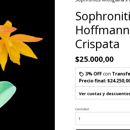
Sophroniti
Hoffmann
Crispata
$25.000,00
3% OFF
con
Transfe
Precio final:
$24.250,0
Ver cuotas y descuento
Cantidad