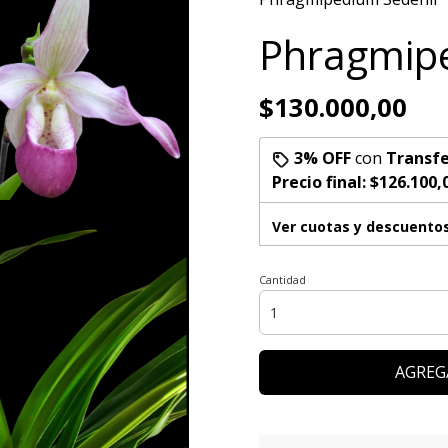
Phragmipe
$130.000,00
3% OFF
con
Transfe
Precio final:
$126.100,
Ver cuotas y descuento
Cantidad
AGREG