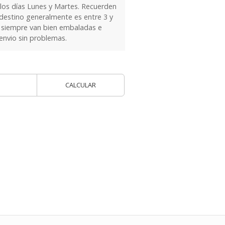
 los días Lunes y Martes. Recuerden
 destino generalmente es entre 3 y
as siempre van bien embaladas e
 envio sin problemas.
CALCULAR