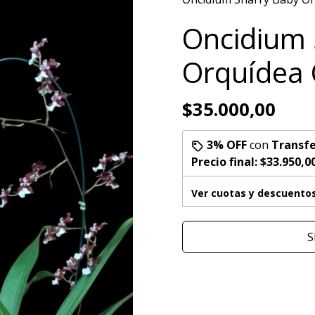
Oncidium 
Orquídea 
$35.000,00
3% OFF
con
Transfe
Precio final:
$33.950,0
Ver cuotas y descuento
S