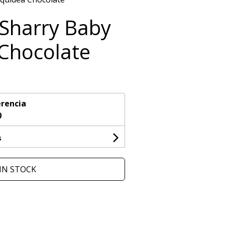
Sharry Baby
Chocolate
rencia
0
s
IN STOCK