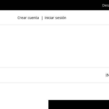
Des
Crear cuenta
Iniciar sesión
I