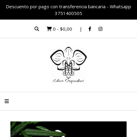
Descuento por pago con transferencia bancaria - Whatsapp
3751400505
0
-
$0,00