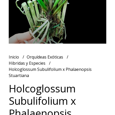
Inicio
Orquídeas Exóticas
Hibridas y Especies
Holcoglossum Subulifolium x Phalaenopsis
Stuartiana
Holcoglossum
Subulifolium x
Phalaenopsis