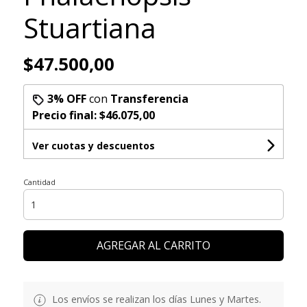
Stuartiana
$47.500,00
3% OFF
con
Transferencia
Precio final:
$46.075,00
Ver cuotas y descuentos
Cantidad
AGREGAR AL CARRITO
Los envíos se realizan los días Lunes y Martes.