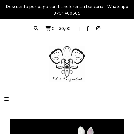
Descuento por pago con transferencia bancaria - Whatsapp
3751400505
0
-
$0,00