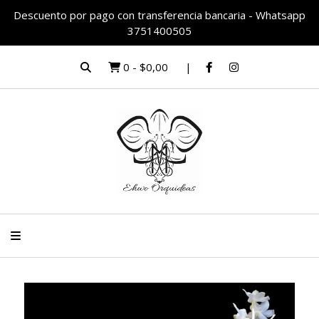
Descuento por pago con transferencia bancaria - Whatsapp
3751400505
0
-
$0,00