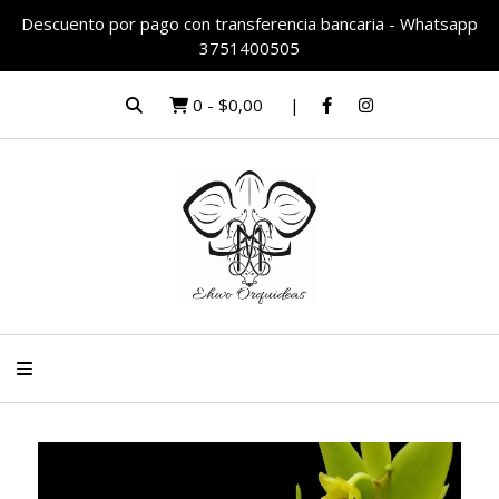
Descuento por pago con transferencia bancaria - Whatsapp
3751400505
0
-
$0,00