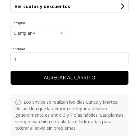
Ver cuotas y descuentos
Ejemplar
Cantidad
AGREGAR AL CARRITO
Los envíos se realizan los días Lunes y Martes.
Recuerden que la demora en llegar a destino
generalmente es entre 3 y 7 días hábiles. Las plantas
siempre van bien embaladas e hidratadas para
tolerar el envio sin problemas.