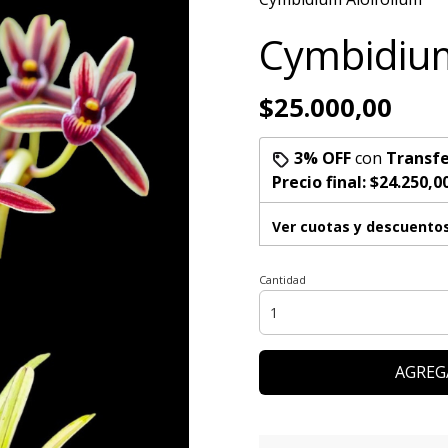
Cymbidium
$25.000,00
3% OFF
con
Transfe
Precio final:
$24.250,0
Ver cuotas y descuento
Cantidad
AGREG