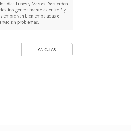
 los días Lunes y Martes. Recuerden
 destino generalmente es entre 3 y
as siempre van bien embaladas e
 envio sin problemas.
CALCULAR