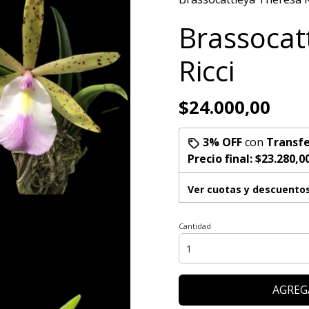
Brassocat
Ricci
$24.000,00
3% OFF
con
Transfe
Precio final:
$23.280,0
Ver cuotas y descuento
Cantidad
AGREG