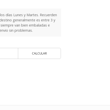
 los días Lunes y Martes. Recuerden
 destino generalmente es entre 3 y
as siempre van bien embaladas e
 envio sin problemas.
CALCULAR