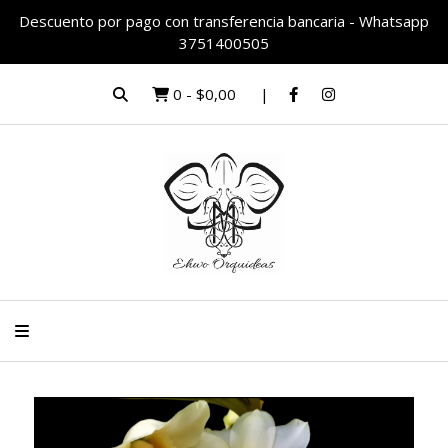
Descuento por pago con transferencia bancaria - Whatsapp
3751400505
0
-
$0,00