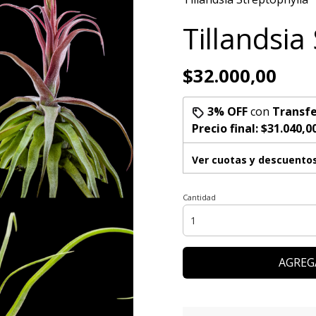
Tillandsia
$32.000,00
3% OFF
con
Transfe
Precio final:
$31.040,0
Ver cuotas y descuento
Cantidad
AGREG