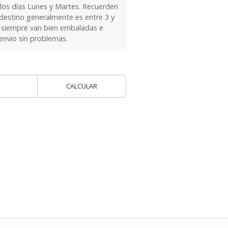
 los días Lunes y Martes. Recuerden
 destino generalmente es entre 3 y
as siempre van bien embaladas e
 envio sin problemas.
CALCULAR