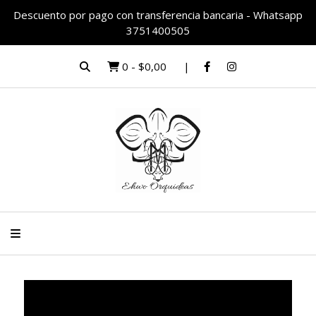
Descuento por pago con transferencia bancaria - Whatsapp
3751400505
0
-
$0,00